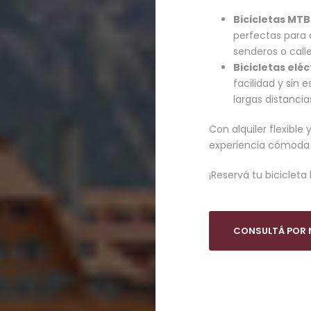
Bicicletas MTB
perfectas para q
senderos o calle
Bicicletas eléc
facilidad y sin 
largas distancia
Con alquiler flexibl
experiencia cómoda 
¡Reservá tu biciclet
CONSULTÁ POR N