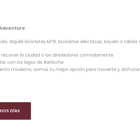
 Adventure
da. Alquilá bicicletas MTB, bicicletas eléctricas, kayaks o tablas 
 recorrer la ciudad o los alrededores cómodamente.
tar con los lagos de Bariloche.
miento moderno, somos tu mejor opción para moverte y disfrutar
RIOS DÍAS