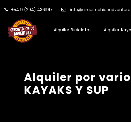
+54 9 (294) 4361917
info@circuitochicoadventur
Alquiler Bicicletas
Alquiler Kay
Alquiler por vari
KAYAKS Y SUP