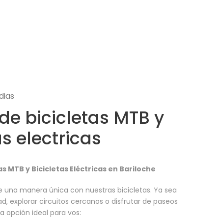
dias
 de bicicletas MTB y
as electricas
tas MTB y Bicicletas Eléctricas en Bariloche
e una manera única con nuestras bicicletas. Ya sea
ad, explorar circuitos cercanos o disfrutar de paseos
a opción ideal para vos: