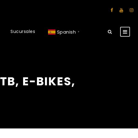
Sucursales
Spanish
▼
MTB, E-BIKES,