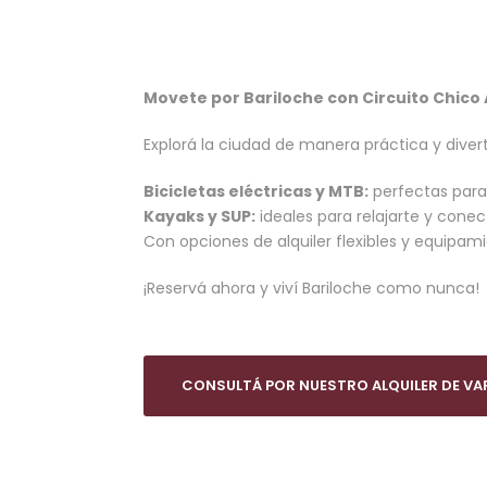
Movete por Bariloche con Circuito Chico
Explorá la ciudad de manera práctica y diverti
Bicicletas eléctricas y MTB:
perfectas para
Kayaks y SUP:
ideales para relajarte y conec
Con opciones de alquiler flexibles y equipa
¡Reservá ahora y viví Bariloche como nunca!
CONSULTÁ POR NUESTRO ALQUILER DE VA