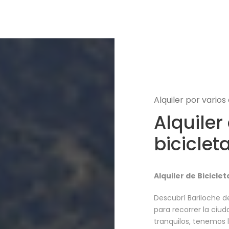
Alquiler por varios 
Alquiler
biciclet
Alquiler de Bicicle
Descubrí Bariloche d
para recorrer la ciud
tranquilos, tenemos l