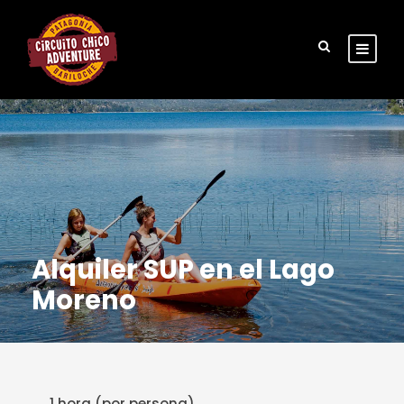
Alquiler SUP en el Lago
Moreno
1 hora (por persona)