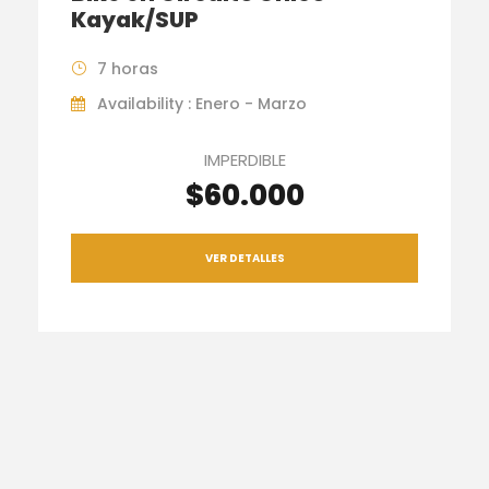
Kayak/SUP
7 horas
Availability : Enero - Marzo
IMPERDIBLE
$60.000
VER DETALLES