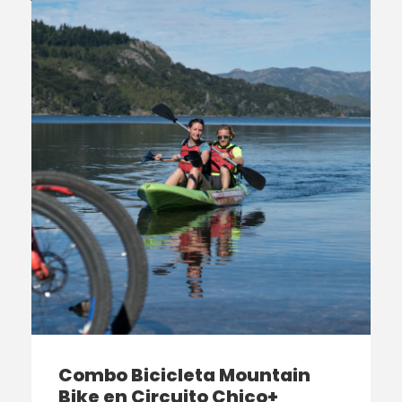
Combo Bicicleta Mountain
Bike en Circuito Chico+