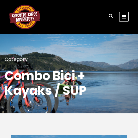
Category
Combo Bici +
Kayaks / SUP