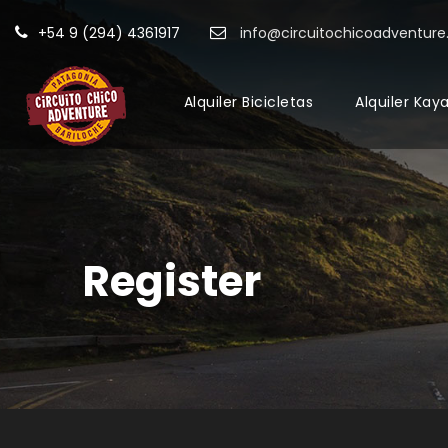
+54 9 (294) 4361917
info@circuitochicoadventur
Alquiler Bicicletas
Alquiler Kay
Register